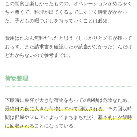
この朝食は楽しかったものの、オペレーションがめちゃく
ちゃ悪くて、料理が出てくるまでにすごく時間がかかっ
た。子どもの暇つぶしを持っていくことは必須。
費用はたぶん無料だったと思う（しっかりとメモが残って
おらず、また請求書を確認したが該当がなかった）んだけ
どわからないので参考までに。
荷物整理
下船時に乗客が大きな荷物をもっての移動は危険なため、
最終日の夜に大きな荷物はすべて回収される
。その回収時
間は部屋やフロアによってまちまちだが、
基本的に夕飯時
に回収される
ことになっている。