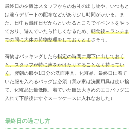
最終日の夕飯はスタッフからのお礼の出し物や、いつもと
は違うデザートの配布などがあり少し時間がかかる。ま
た、日中も最終日だからといたるところでイベントをやっ
ており、遊んでいたら忙しくなるため、
朝食後～ランチま
での間に大体の荷物整理をしておくとよ
さそう。
荷物はパッキングしたら
指定の時間に廊下に出しておく
と、スタッフが特に声をかけたりすることなく持ってい
く
。翌朝の服や1日分の洗面用具、化粧品、最終日に着て
いた服を入れるバッグは必須（我が家は洗面用具は使い捨
て、化粧品は最低限、着ていた服は大きめのエコバッグに
入れて下船後にすぐスーツケースに入れなおした）
最終日の過ごし方