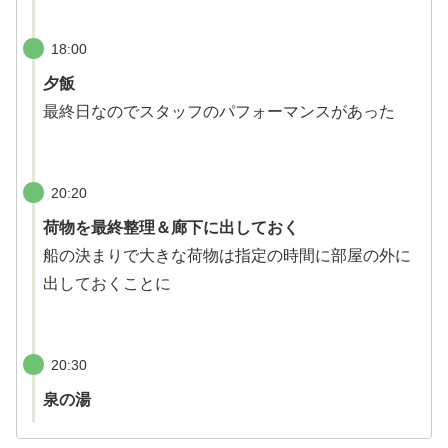
18:00
夕飯
最終日なのでスタッフのパフォーマンスがあった
20:20
荷物を最終整理＆廊下に出しておく
船の決まりで大きな荷物は指定の時間に部屋の外に
出しておくことに
20:30
泉の湯