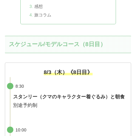
感想
旅コラム
スケジュール/モデルコース（8日目）
8/3（木）《8日目》
8:30
スタンリー（クマのキャラクター着ぐるみ）と朝食
別途予約制
10:00