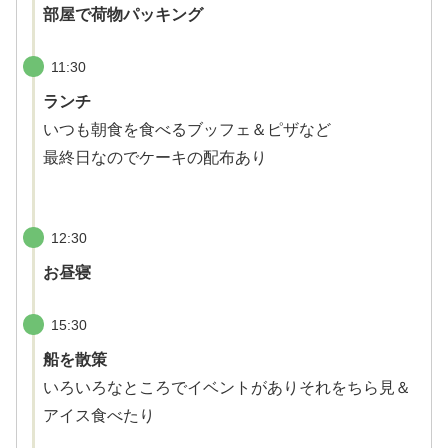
部屋で荷物パッキング
11:30
ランチ
いつも朝食を食べるブッフェ＆ピザなど
最終日なのでケーキの配布あり
12:30
お昼寝
15:30
船を散策
いろいろなところでイベントがありそれをちら見＆
アイス食べたり