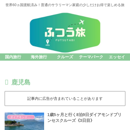
世界60ヵ国渡航済み！普通のサラリーマン家庭の少しだけお得で楽しめる旅
国内旅行
海外旅行
クルーズ
テーマパーク
エッセイ
鹿児島
記事内に広告が含まれていることがあります
1歳5ヶ月と行く8泊9日ダイアモンドプリ
ダイアモンドプリンセス
ンセスクルーズ《3日目》