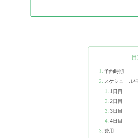
目
予約時期
スケジュール/
1日目
2日目
3日目
4日目
費用