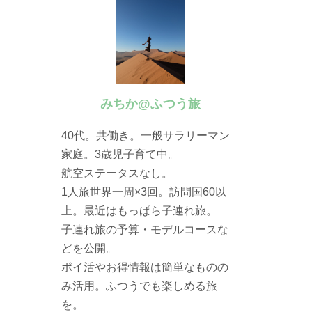
みちか@ふつう旅
40代。共働き。一般サラリーマン
家庭。3歳児子育て中。
航空ステータスなし。
1人旅世界一周×3回。訪問国60以
上。最近はもっぱら子連れ旅。
子連れ旅の予算・モデルコースな
どを公開。
ポイ活やお得情報は簡単なものの
み活用。ふつうでも楽しめる旅
を。