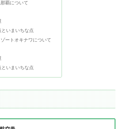
縄那覇について
屋
点といまいちな点
リゾートオキナワについて
屋
点といまいちな点