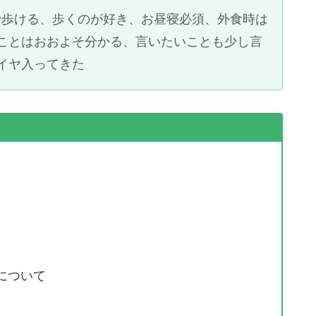
裕で歩ける、歩くのが好き、お昼寝必須、外食時は
ことはおおよそ分かる、言いたいことも少し言
イヤ入ってきた
について