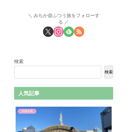
みちか@ふつう旅をフォローす
る
検索
検索
人気記事
沖縄本島