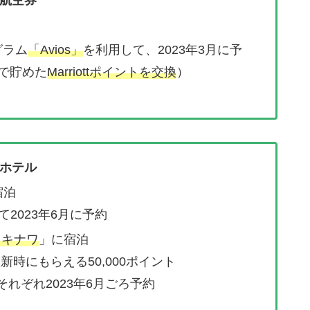
航空券
ログラム
「Avios」
を利用して、2023年3月に予
ードで貯めた
Marriottポイントを交換
）
ホテル
宿泊
て2023年6月に予約
オキナワ
」に宿泊
EXの更新時にもらえる50,000ポイント
。それぞれ2023年6月ごろ予約