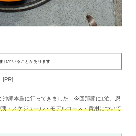
まれていることがあります
[PR]
家族3人で沖縄本島に行ってきました。今回那覇に1泊、恩
時期・スケジュール・モデルコース・費用について