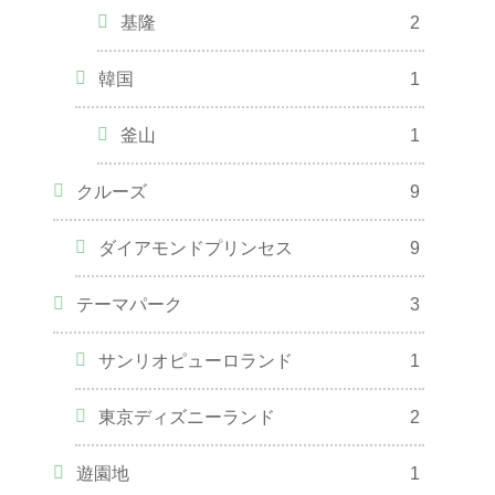
基隆
2
韓国
1
釜山
1
クルーズ
9
ダイアモンドプリンセス
9
テーマパーク
3
サンリオピューロランド
1
東京ディズニーランド
2
遊園地
1