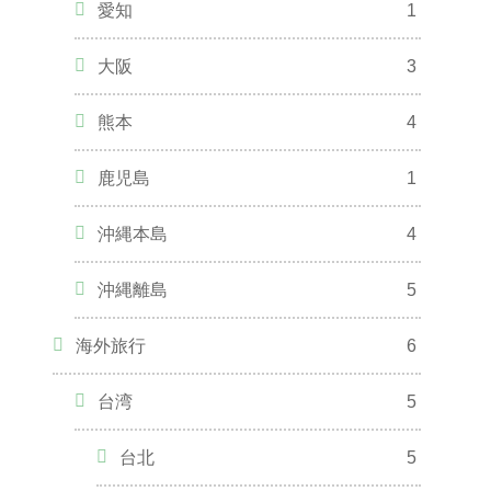
愛知
1
大阪
3
熊本
4
鹿児島
1
沖縄本島
4
沖縄離島
5
海外旅行
6
台湾
5
台北
5