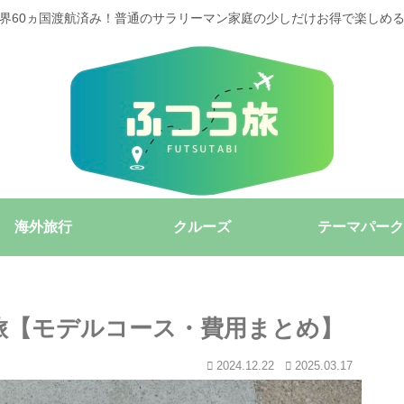
界60ヵ国渡航済み！普通のサラリーマン家庭の少しだけお得で楽しめ
海外旅行
クルーズ
テーマパーク
の旅【モデルコース・費用まとめ】
2024.12.22
2025.03.17