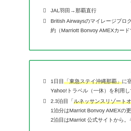
JAL羽田→那覇直行
British Airwaysのマイレージプ
約（Marriott Bonvoy AMEXカ
1日目
「東急ステイ沖縄那覇」
に
Yahoo!トラベル（一休）を利用し
2.3泊目「
ルネッサンスリゾート
1泊分はMarriot Bonvoy AM
2泊目はMarriot 公式サイトから